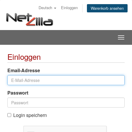
Deutsch
Einloggen
Warenkorb ansehen
Togg
navig
Einloggen
Email-Adresse
Passwort
Login speichern