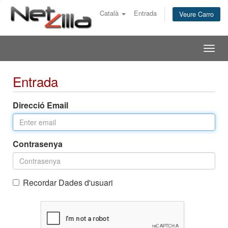
Català
Entrada
Veure Carro
Togg
navig
Entrada
Direcció Email
Contrasenya
Recordar Dades d'usuari