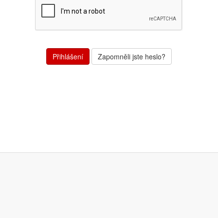
Zapomněli jste heslo?