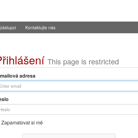
zástupci
Kontaktujte nás
Přihlášení
This page is restricted
-mailová adresa
eslo
Zapamatovat si mě