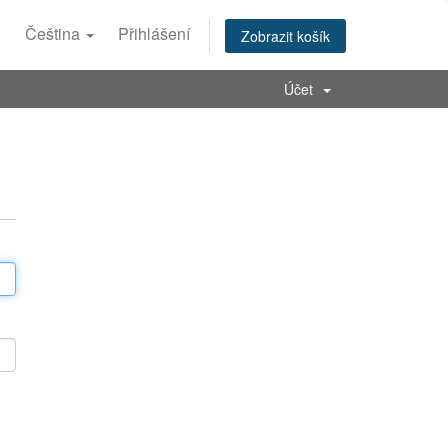
Čeština
Přihlášení
Zobrazit košík
Účet