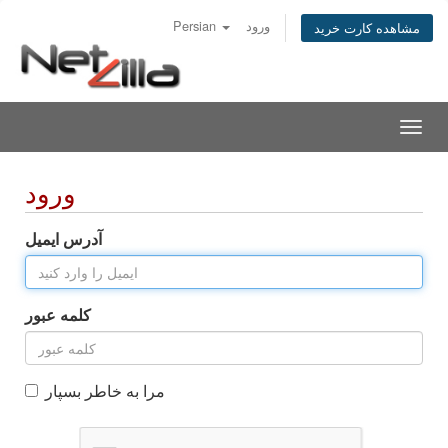
ورود
Persian
مشاهده کارت خرید
Togg
navig
ورود
آدرس ایمیل
کلمه عبور
مرا به خاطر بسپار