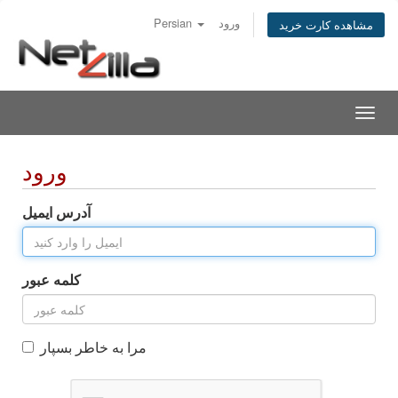
ورود
Persian
مشاهده کارت خرید
Togg
navig
ورود
آدرس ایمیل
کلمه عبور
مرا به خاطر بسپار