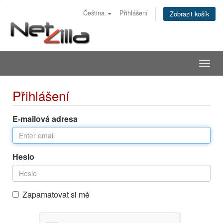
Čeština
Přihlášení
Zobrazit košík
Togg
navig
Přihlášení
E-mailová adresa
Heslo
Zapamatovat si mě