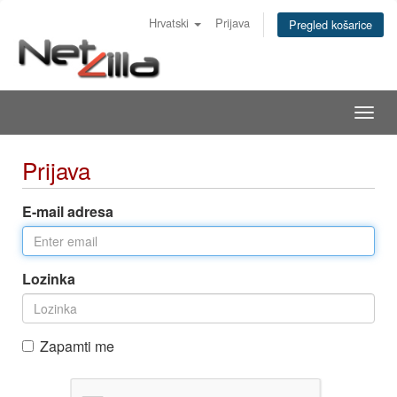
Hrvatski
Prijava
Pregled košarice
Togg
navig
Prijava
E-mail adresa
Lozinka
Zapamti me