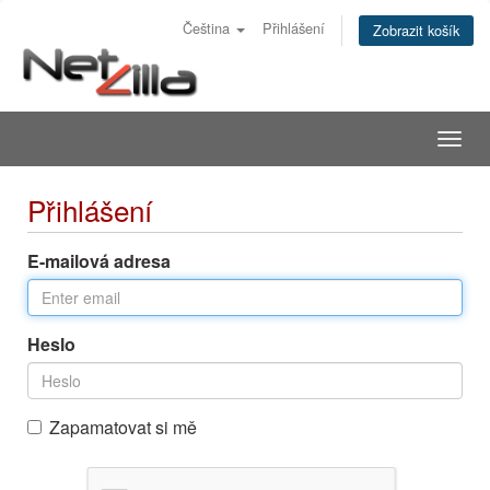
Čeština
Přihlášení
Zobrazit košík
Togg
navig
Přihlášení
E-mailová adresa
Heslo
Zapamatovat si mě