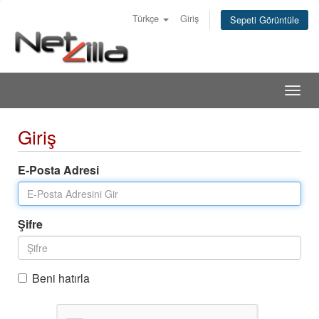
Türkçe
Giriş
Sepeti Görüntüle
Togg
navig
Giriş
E-Posta Adresi
Şifre
Beni hatırla