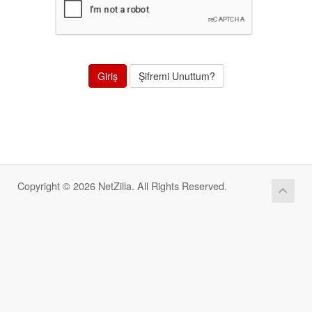
Şifremi Unuttum?
Copyright © 2026 NetZilla. All Rights Reserved.