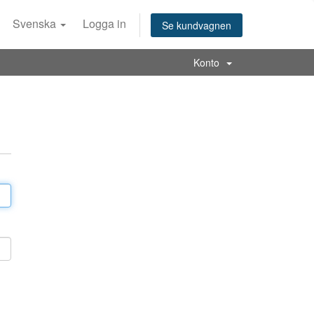
Svenska
Logga in
Se kundvagnen
Konto