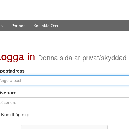
us
Partner
Kontakta Oss
Logga in
Denna sida är privat/skyddad
-postadress
ösenord
Kom ihåg mig