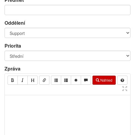
Oddělení
Priorita
Zpráva
Náhled