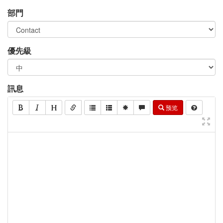
部門
優先級
訊息
预览