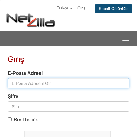
Türkçe
Giriş
Sepeti Görüntüle
Togg
navig
Giriş
E-Posta Adresi
Şifre
Beni hatırla