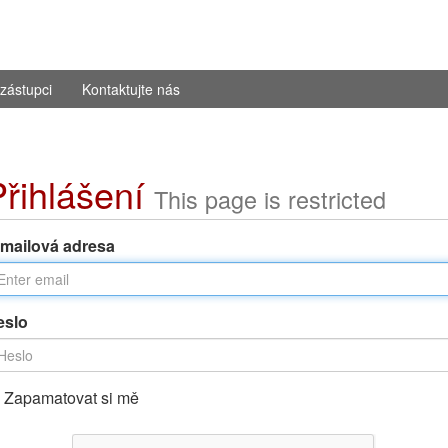
zástupci
Kontaktujte nás
Přihlášení
This page is restricted
-mailová adresa
eslo
Zapamatovat si mě