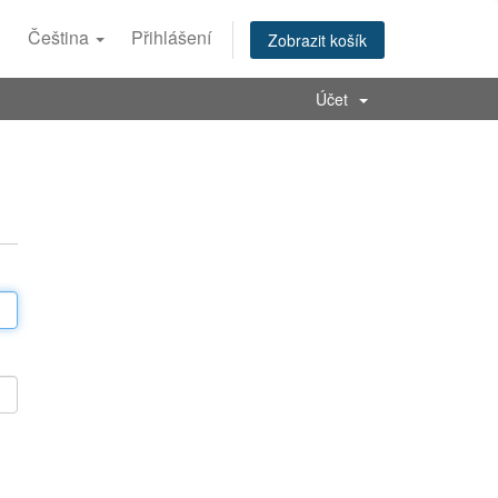
Čeština
Přihlášení
Zobrazit košík
Účet