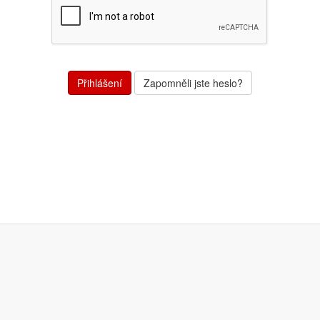
Zapomněli jste heslo?