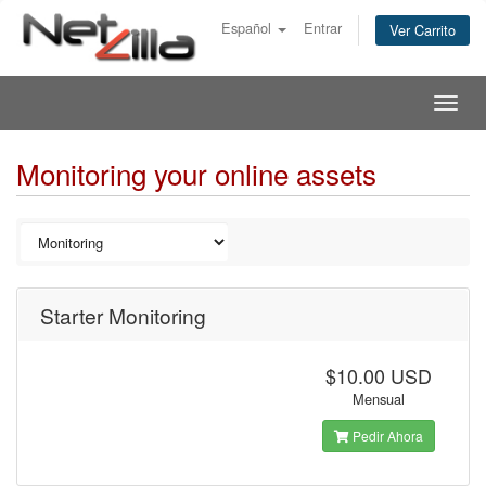
Español
Entrar
Ver Carrito
Togg
navig
Monitoring your online assets
Starter Monitoring
$10.00 USD
Mensual
Pedir Ahora