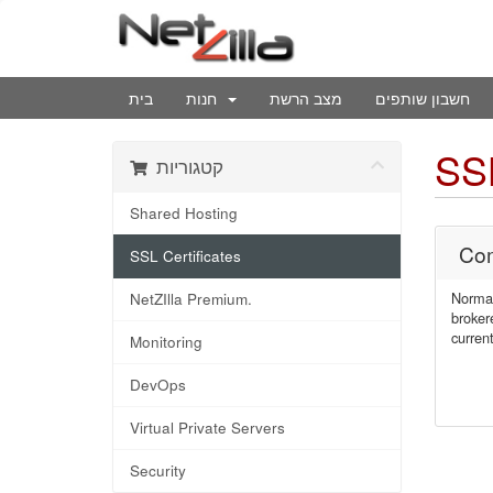
חשבון שותפים
מצב הרשת
חנות
בית
SSL
קטגוריות
Shared Hosting
Com
SSL Certificates
Normal
NetZIlla Premium.
broker
current
Monitoring
DevOps
Virtual Private Servers
Security