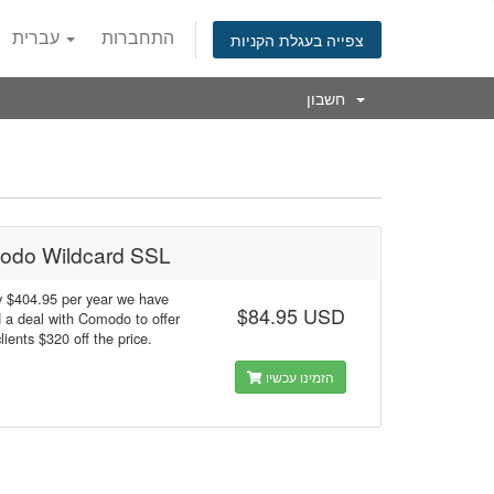
התחברות
עברית
צפייה בעגלת הקניות
חשבון
odo Wildcard SSL
y $404.95 per year we have
$84.95 USD
 a deal with Comodo to offer
clients $320 off the price.
הזמינו עכשיו