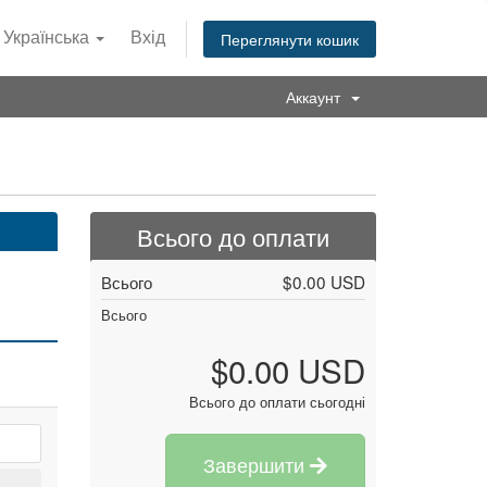
Українська
Вхід
Переглянути кошик
Аккаунт
Всього до оплати
Всього
$0.00 USD
Всього
$0.00 USD
Всього до оплати сьогодні
Завершити