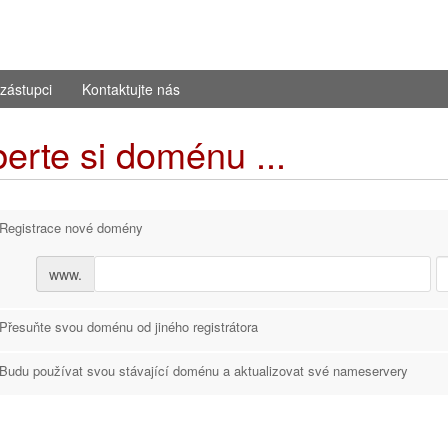
zástupci
Kontaktujte nás
erte si doménu ...
Registrace nové domény
www.
Přesuňte svou doménu od jiného registrátora
Budu používat svou stávající doménu a aktualizovat své nameservery