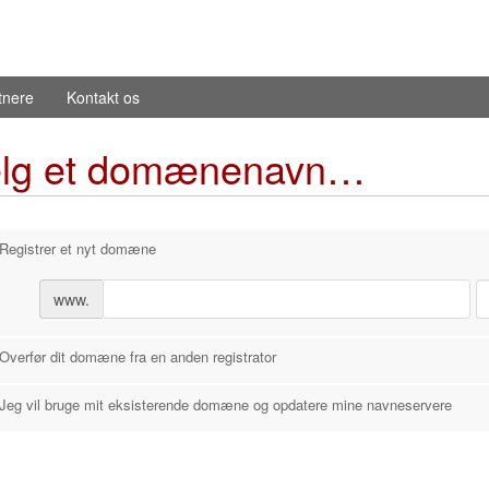
tnere
Kontakt os
lg et domænenavn…
Registrer et nyt domæne
www.
Overfør dit domæne fra en anden registrator
Jeg vil bruge mit eksisterende domæne og opdatere mine navneservere