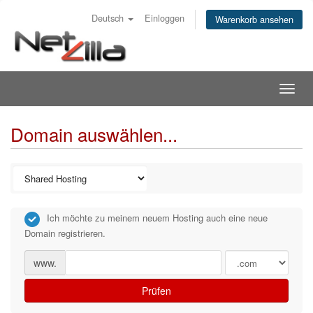
Deutsch
Einloggen
Warenkorb ansehen
Togg
navig
Domain auswählen...
Ich möchte zu meinem neuem Hosting auch eine neue
Domain registrieren.
www.
Prüfen