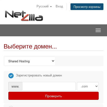
Русский
Вход
Просмотр корзины
Togg
navig
Выберите домен...
Зарегистрировать новый домен
www.
Проверить