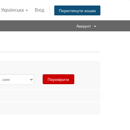
Українська
Вхід
Переглянути кошик
Аккаунт
Перевірити