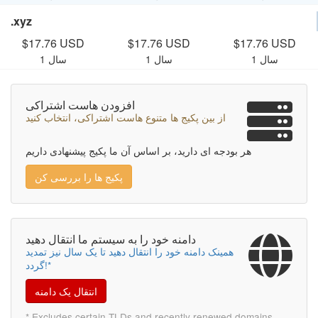
.xyz
$17.76 USD
$17.76 USD
$17.76 USD
1 سال
1 سال
1 سال
افزودن هاست اشتراکی
از بین پکیج ها متنوع هاست اشتراکی، انتخاب کنید
هر بودجه ای دارید، بر اساس آن ما پکیج پیشنهادی داریم
پکیج ها را بررسی کن
دامنه خود را به سیستم ما انتقال دهید
همینک دامنه خود را انتقال دهید تا یک سال نیز تمدید
گردد!*
انتقال یک دامنه
* Excludes certain TLDs and recently renewed domains